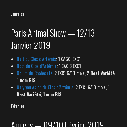
Janvier
Paris Animal Show — 12/13
Janvier 2019
Nuit du Clos d’Artémis
: 1 CAGCI EXC1
Nott du Clos d’Artémis
: 1 CACIB EXC1
Opium du Chabeauté
: 2 EXC1 6/10 mois,
2 Best Variété
,
1 nom BIS
Only you Aslan du Clos d’Artémis
: 2 EXC1 6/10 mois,
1
Best Variété
,
1 nom BIS
Février
Amiens — 09/10 Février 2019