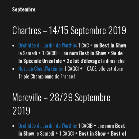
Septembre
Chartres – 14/15 Septembre 2019
Orchidée du Jardin de l’Authie
: 1 CAC + un
Best in Show
le Samedi + 1 CACIB + une
nom Best in Show + 9e de
la Spéciale Orientale + 2e lot d’élevage
le dimanche
Nott du Clos d’Artémis
: 1 CAGCI + 1 CACE, elle est donc
Triple Championne de France !
Mereville – 28/29 Septembre
2019
Orchidée du Jardin de l’Authie
: 1 CACIB + une
nom Best
in Show
le Samedi + 1 CAGCI +
Best in Show
+
Best of