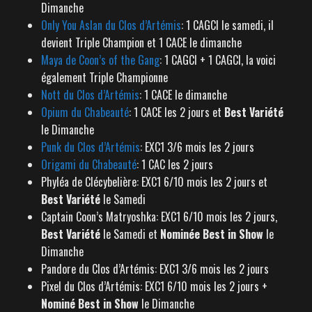
Dimanche
Only You Aslan du Clos d’Artémis
: 1 CAGCI le samedi, il
devient Triple Champion et 1 CACE le dimanche
Maya de Coon’s of the Gang
: 1 CAGCI + 1 CAGCI, la voici
également Triple Championne
Nott du Clos d’Artémis
: 1 CACE le dimanche
Opium du Chabeauté
: 1 CACE les 2 jours et
Best Variété
le Dimanche
Punk du Clos d’Artémis
: EXC1 3/6 mois les 2 jours
Origami du Chabeauté
: 1 CAC les 2 jours
Phyléa de Clécybelière: EXC1 6/10 mois les 2 jours et
Best Variété
le Samedi
Captain Coon’s Matryoshka: EXC1 6/10 mois les 2 jours,
Best Variété
le Samedi et
Nominée Best in Show
le
Dimanche
Pandore du Clos d’Artémis: EXC1 3/6 mois les 2 jours
Pixel du Clos d’Artémis: EXC1 6/10 mois les 2 jours +
Nominé Best in Show
le Dimanche