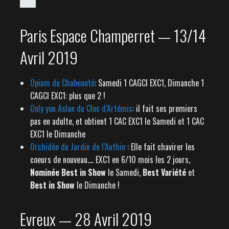
Avril
Paris Espace Champerret — 13/14
Avril 2019
Opium du Chabeauté
: Samedi 1 CAGCI EXC1, Dimanche 1
CAGCI EXC1: plus que 2 !
Only you Aslan du Clos d’Artémis
: il fait ses premiers
pas en adulte, et obtient 1 CAC EXC1 le Samedi et 1 CAC
EXC1 le Dimanche
Orchidée du Jardin de l’Authie
: Elle fait chavirer les
coeurs de nouveau…. EXC1 en 6/10 mois les 2 jours,
Nominée Best in Show
le Samedi,
Best Variété
et
Best in Show
le Dimanche !
Evreux — 28 Avril 2019