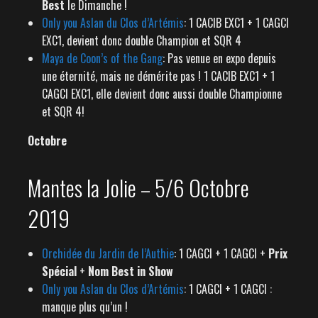
Best
le Dimanche !
Only you Aslan du Clos d’Artémis
: 1 CACIB EXC1 + 1 CAGCI
EXC1, devient donc double Champion et SQR 4
Maya de Coon’s of the Gang
: Pas venue en expo depuis
une éternité, mais ne démérite pas ! 1 CACIB EXC1 + 1
CAGCI EXC1, elle devient donc aussi double Championne
et SQR 4!
Octobre
Mantes la Jolie – 5/6 Octobre
2019
Orchidée du Jardin de l’Authie
: 1 CAGCI + 1 CAGCI +
Prix
Spécial
+
Nom Best in Show
Only you Aslan du Clos d’Artémis
: 1 CAGCI + 1 CAGCI :
manque plus qu’un !