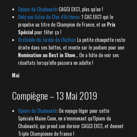
Opium du Chabeauté
: CAGCI EXC1, plus qu’un !
Only you Aslan du Clos d’Artémis
: 1 CAC EXC1 qui le
propulse au titre de Champion de France, et un
Prix
Spécial
pour fêter ça !
Orchidée du Jardin de l’Authie
: La petite choupette reste
droite dans ses bottes, et monte sur le podium pour une
Nomination au Best in Show
… On a hâte de voir ses
résultats lorsqu’elle passera en adulte !
Mai
Compiègne – 13 Mai 2019
Opium du Chabeauté
: On voyage léger pour cette
Spéciale Maine Coon, en n’emmenant qu’Opium du
Chabeauté, qui prend son dernier CAGCI EXC1, et devient
Triple Championne de France !