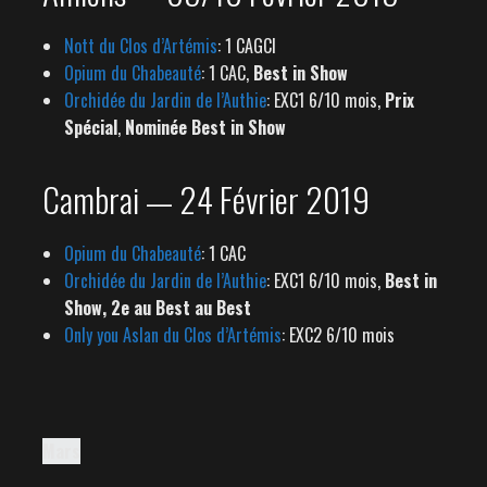
Nott du Clos d’Artémis
: 1 CAGCI
Opium du Chabeauté
: 1 CAC,
Best in Show
Orchidée du Jardin de l’Authie
: EXC1 6/10 mois,
Prix
Spécial
,
Nominée Best in Show
Cambrai — 24 Février 2019
Opium du Chabeauté
: 1 CAC
Orchidée du Jardin de l’Authie
: EXC1 6/10 mois,
Best in
Show, 2e au Best au Best
Only you Aslan du Clos d’Artémis
: EXC2 6/10 mois
Mars