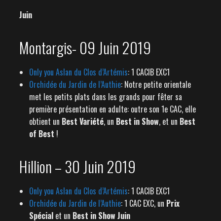
Juin
Montargis- 09 Juin 2019
Only you Aslan du Clos d’Artémis
: 1 CACIB EXC1
Orchidée du Jardin de l’Authie
: Notre petite orientale
met les petits plats dans les grands pour fêter sa
première présentation en adulte: outre son 1e CAC, elle
obtient un
Best Variété
, un
Best in Show
, et un
Best
of Best
!
Hillion – 30 Juin 2019
Only you Aslan du Clos d’Artémis
: 1 CACIB EXC1
Orchidée du Jardin de l’Authie
: 1 CAC EXC, un
Prix
Spécial
et un
Best in Show
Juin