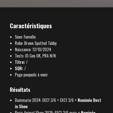
Caractéristiques
Sexe: Femelle
Robe: Brown Spotted Tabby
Naissance: 12/10/2024
Tests: ID Gen OK, PRA N/N
Titre: /
SQR: /
Page pawpeds à venir
Résultats
Dammarie 2024: EXC1 3/6 + EXC1 3/6 +
Nominée Best
in Show
Paris Animal Show 2025: EXC1 3/6 mois +
Nominée