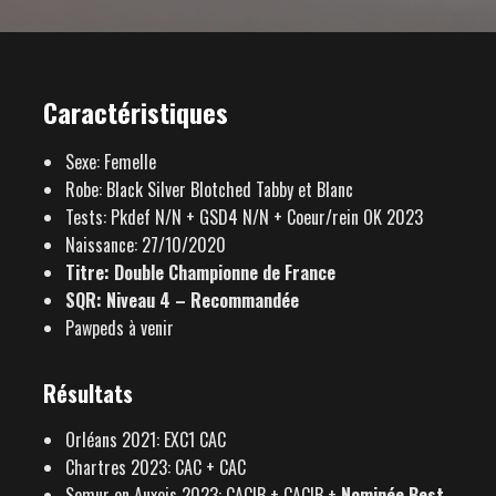
Caractéristiques
Sexe: Femelle
Robe: Black Silver Blotched Tabby et Blanc
Tests: Pkdef N/N + GSD4 N/N + Coeur/rein OK 2023
Naissance: 27/10/2020
Titre: Double Championne de France
SQR: Niveau 4 – Recommandée
Pawpeds à venir
Résultats
Orléans 2021: EXC1 CAC
Chartres 2023: CAC + CAC
Semur en Auxois 2023: CACIB + CACIB +
Nominée Best