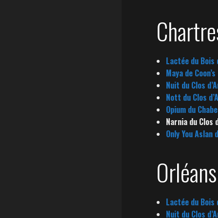
Chartr
Lactée du Bois
Maya de Coon’s
Nuit du Clos d’
Nott du Clos d’
Opium du Chabe
Narnia du Clos 
Only You Aslan 
Orléan
Lactée du Bois
Nuit du Clos d’