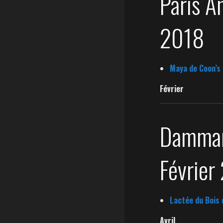
Paris A
2018
Maya de Coon’s
Février
Dammar
Février
Lactée du Bois
Avril