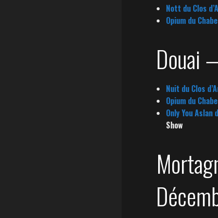
Nott du Clos d’
Opium du Chabe
Douai 
Nuit du Clos d’
Opium du Chabe
Only You Aslan 
Show
Mortag
Décemb