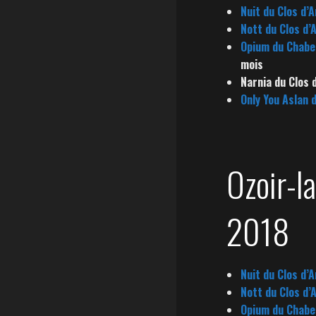
Nuit du Clos d’
Nott du Clos d’
Opium du Chabe
mois
Narnia du Clos 
Only You Aslan 
Ozoir-l
2018
Nuit du Clos d’
Nott du Clos d’
Opium du Chabe