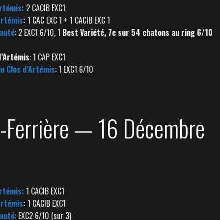
Artémis:
2 CACIB EXC1
Artémis
:
1 CAC EXC 1 + 1 CACIB EXC 1
auté
: 2 EXC1 6/10, 1
Best Variété, 7e sur 54 chatons au ring 6/10
d’Artémis
: 1 CAP EXC1
du Clos d’Artémis
: 1 EXC1 6/10
a-Ferrière — 16 Décembre
Artémis:
1 CACIB EXC1
Artémis
:
1 CACIB EXC1
auté
: EXC2 6/10 (sur 3)