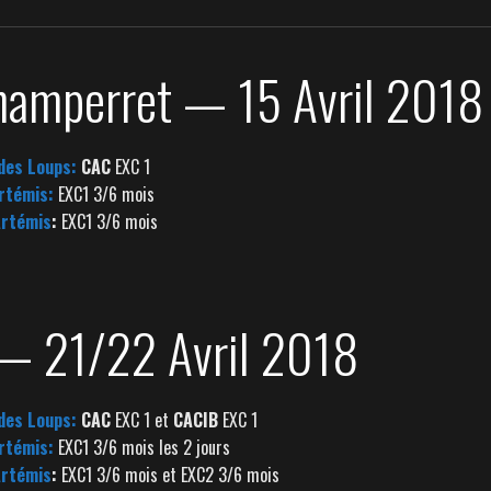
hamperret — 15 Avril 2018
 des Loups:
CAC
EXC 1
Artémis:
EXC1 3/6 mois
Artémis
:
EXC1 3/6 mois
 — 21/22 Avril 2018
 des Loups:
CAC
EXC 1 et
CACIB
EXC 1
Artémis:
EXC1 3/6 mois les 2 jours
Artémis
:
EXC1 3/6 mois et EXC2 3/6 mois