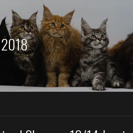
s 2018