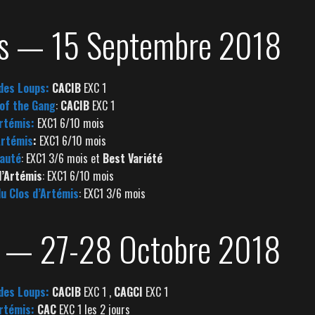
es — 15 Septembre 2018
 des Loups:
CACIB
EXC 1
 of the Gang
:
CACIB
EXC 1
Artémis:
EXC1 6/10 mois
Artémis
:
EXC1 6/10 mois
auté
: EXC1 3/6 mois et
Best Variété
d’Artémis
: EXC1 6/10 mois
du Clos d’Artémis
: EXC1 3/6 mois
s — 27-28 Octobre 2018
 des Loups:
CACIB
EXC 1 ,
CAGCI
EXC 1
Artémis:
CAC
EXC 1 les 2 jours