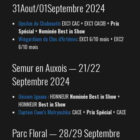
31Aout/01Septembre 2024
Upsilon du Chabeauté
: EXC1 CAC + EXC1 CACIB +
Prix
Spécial + Nominée Best in Show
Wingardium du Clos d’Artémis
: EXC1 6/10 mois + EXC2
6/10 mois
Semur en Auxois — 21/22
Septembre 2024
Unicum Iguana
: HONNEUR
Nominée Best in Show
+
HONNEUR
Best in Show
Captain Coon’s Matryoshka
: CACE +
Prix Spécial
+ CACE
Parc Floral — 28/29 Septembre