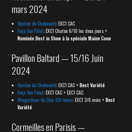
mars 2024
Upsilon du Chabeauté
: EXC1 CAC
Finja Von Palut
: EXC1 Chaton 6/10 les deux jours +
Nominée Best in Show à la spéciale Maine Coon
Pavillon Baltard — 15/16 Juin
2024
Upsilon du Chabeauté
: EXC1 CAC +
Best Variété
Finja Von Palut
: EXC1 CAC + EXC1 CAC
Wingardium du Clos d’Artémis
: EXC1 3/6 mois +
Best
Variété
Cormeilles en Parisis —