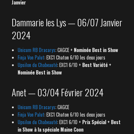
Janvier
Dammarie les Lys — 06/07 Janvier
2024
Unicum RB Dracarys
: CAGCE +
Nominée Best in Show
Finja Von Palut
: EXC1 Chaton 6/10 les deux jours
Upsilon du Chabeauté
: EXC1 6/10 +
Best Variété +
Nominée Best in Show
Anet — 03/04 Février 2024
Unicum RB Dracarys
: CAGCE
Finja Von Palut
: EXC1 Chaton 6/10 les deux jours
Upsilon du Chabeauté
: EXC1 6/10 +
Prix Spécial + Best
in Show à la spéciale Maine Coon