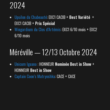
2024
Upsilon du Chabeauté
: EXC1 CACIB +
Best Variété
+
EXC1 CACIB +
Prix Spécial
Wingardium du Clos d’Artémis
: EXC1 6/10 mois + EXC2
6/10 mois
Méréville — 12/13 Octobre 2024
Unicum Iguana
: HONNEUR
Nominée Best in Show
+
HONNEUR
Best in Show
Captain Coon’s Matryoshka
: CACE + CACE