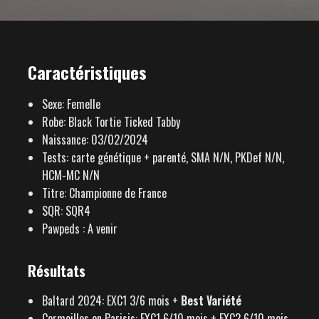
Caractéristiques
Sexe: Femelle
Robe: Black Tortie Ticked Tabby
Naissance: 03/02/2024
Tests: carte génétique + parenté, SMA N/N, PKDef N/N,
HCM-MC N/N
Titre: Championne de France
SQR: SQR4
Pawpeds : A venir
Résultats
Baltard 2024: EXC1 3/6 mois +
Best Variété
Cormeilles en Parisis: EXC1 6/10 mois + EXC2 6/10 mois