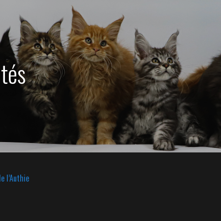
ités
e l’Authie