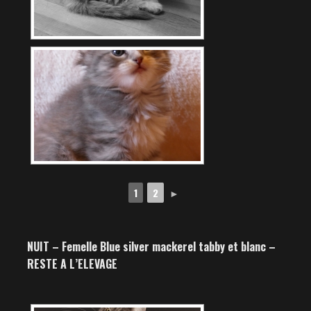
1
2
►
NUIT – Femelle Blue silver mackerel tabby et blanc –
RESTE A L’ELEVAGE