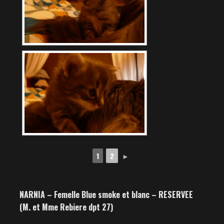
1
2
►
NARNIA – Femelle Blue smoke et blanc – RESERVEE
(M. et Mme Rebiere dpt 27)