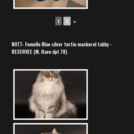
1
2
►
NOTT- Femelle Blue silver tortie mackerel tabby -
RESERVEE (M. Rave dpt 78)