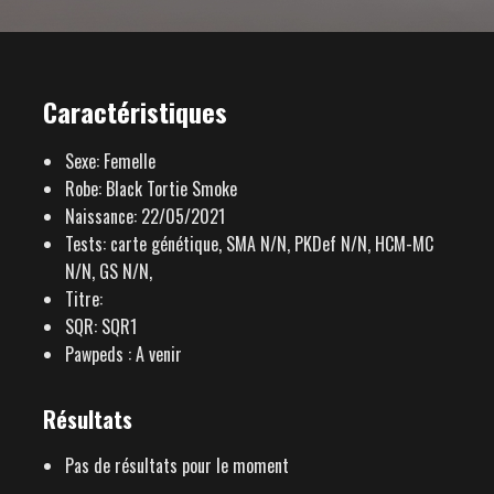
Caractéristiques
Sexe: Femelle
Robe: Black Tortie Smoke
Naissance: 22/05/2021
Tests: carte génétique, SMA N/N, PKDef N/N, HCM-MC
N/N, GS N/N,
Titre:
SQR: SQR1
Pawpeds : A venir
Résultats
Pas de résultats pour le moment