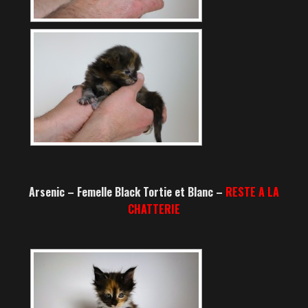
Arsenic – Femelle Black Tortie et Blanc –
RESTE A LA
CHATTERIE